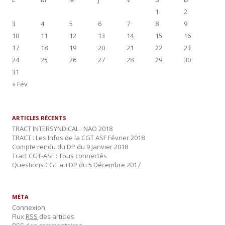
1
2
3
4
5
6
7
8
9
10
11
12
13
14
15
16
17
18
19
20
21
22
23
24
25
26
27
28
29
30
31
« Fév
ARTICLES RÉCENTS
TRACT INTERSYNDICAL : NAO 2018
TRACT : Les Infos de la CGT ASF Février 2018
Compte rendu du DP du 9 Janvier 2018
Tract CGT-ASF : Tous connectés
Questions CGT au DP du 5 Décembre 2017
MÉTA
Connexion
Flux
RSS
des articles