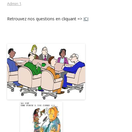
Admin 1
.
Retrouvez nos questions en cliquant =>
ICI