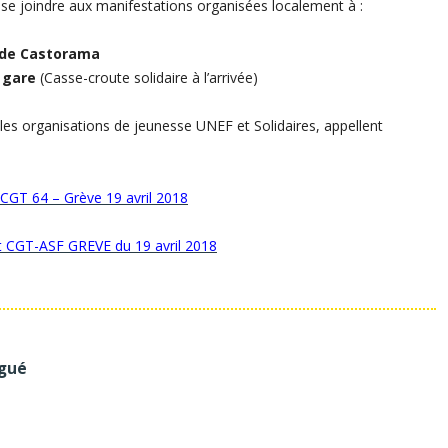
à se joindre aux manifestations organisées localement à :
 de Castorama
 gare
(Casse-croute solidaire à l’arrivée)
les organisations de jeunesse UNEF et Solidaires, appellent
 CGT 64 – Grève 19 avril 2018
t CGT-ASF GREVE du 19 avril 2018
égué