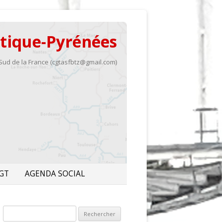
ntique-Pyrénées
ud de la France (cgtasfbtz@gmail.com)
GT
AGENDA SOCIAL
R