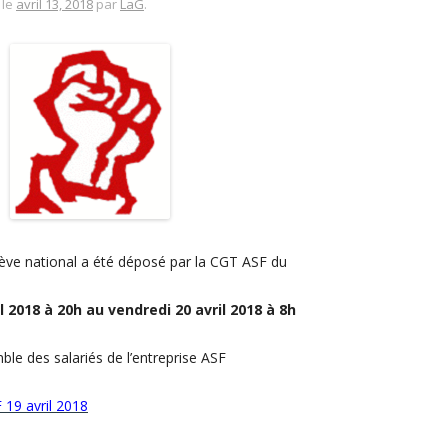
le
avril 13, 2018
par
LaG
.
ève national a été déposé par la CGT ASF du
l 2018 à 20h au vendredi 20 avril 2018 à 8h
ble des salariés de l’entreprise ASF
 19 avril 2018