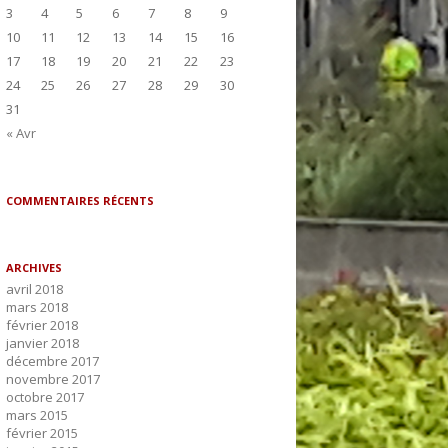
3
4
5
6
7
8
9
10
11
12
13
14
15
16
17
18
19
20
21
22
23
24
25
26
27
28
29
30
31
« Avr
COMMENTAIRES RÉCENTS
ARCHIVES
avril 2018
mars 2018
février 2018
janvier 2018
décembre 2017
novembre 2017
octobre 2017
mars 2015
février 2015